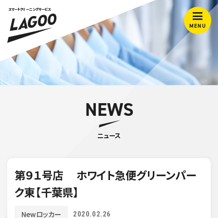
スマートクリーニングサービス
MENU
NEWS
ニュース
第９１号店 ホワイト急便グリーンパー
ク東【千葉県】
Newロッカー
2020.02.26