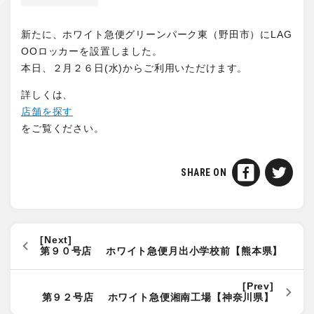
新たに、ホワイト急便グリーンパーク東（野田市）にLAG
OOロッカーを設置しました。
本日、２月２６日(水)からご利用いただけます。
詳しくは、
店舗を探す
をご覧ください。
SHARE ON
第９０号店 ホワイト急便月出小学校前【熊本県】
第９２号店 ホワイト急便湘南工場【神奈川県】