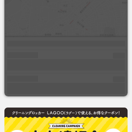
現在の位置情報から探す